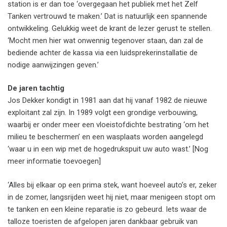
station is er dan toe ‘overgegaan het publiek met het Zelf
Tanken vertrouwd te maken.’ Dat is natuurlijk een spannende
ontwikkeling. Gelukkig weet de krant de lezer gerust te stellen.
‘Mocht men hier wat onwennig tegenover staan, dan zal de
bediende achter de kassa via een luidsprekerinstallatie de
nodige aanwijzingen geven.’
De jaren tachtig
Jos Dekker kondigt in 1981 aan dat hij vanaf 1982 de nieuwe
exploitant zal zijn. In 1989 volgt een grondige verbouwing,
waarbij er onder meer een vloeistofdichte bestrating ‘om het
milieu te beschermen’ en een wasplaats worden aangelegd
‘waar u in een wip met de hogedrukspuit uw auto wast.’ [Nog
meer informatie toevoegen]
‘Alles bij elkaar op een prima stek, want hoeveel auto’s er, zeker
in de zomer, langsrijden weet hij niet, maar menigeen stopt om
te tanken en een kleine reparatie is zo gebeurd. Iets waar de
talloze toeristen de afgelopen jaren dankbaar gebruik van