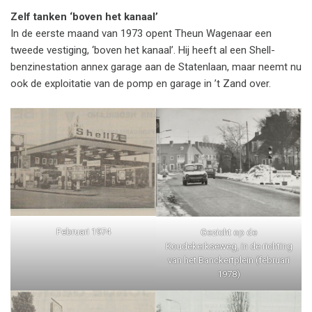
Zelf tanken ‘boven het kanaal’
In de eerste maand van 1973 opent Theun Wagenaar een
tweede vestiging, ‘boven het kanaal’. Hij heeft al een Shell-
benzinestation annex garage aan de Statenlaan, maar neemt nu
ook de exploitatie van de pomp en garage in ’t Zand over.
Februari 1974
Gezicht op de
Koudekerkseweg, in de richting
van het Banckertplein (februari
1978)