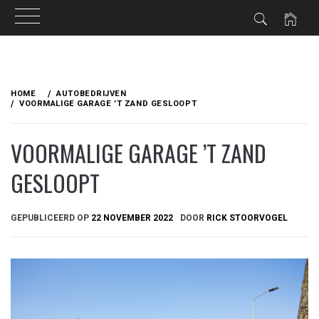
Ga
naar
HOME
AUTOBEDRIJVEN
de
VOORMALIGE GARAGE ’T ZAND GESLOOPT
inhoud
VOORMALIGE GARAGE ’T ZAND
GESLOOPT
GEPUBLICEERD OP
22 NOVEMBER 2022
DOOR
RICK STOORVOGEL