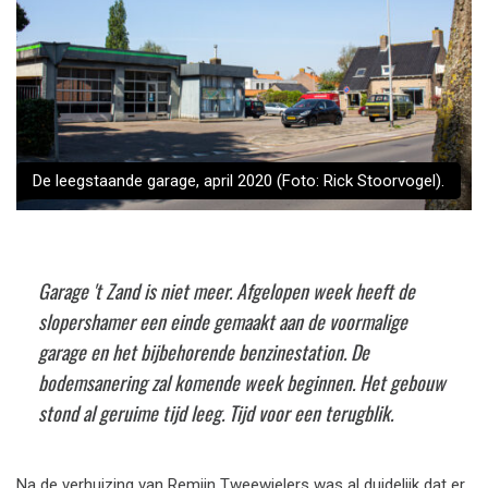
De leegstaande garage, april 2020 (Foto: Rick Stoorvogel).
Garage 't Zand is niet meer. Afgelopen week heeft de
slopershamer een einde gemaakt aan de voormalige
garage en het bijbehorende benzinestation. De
bodemsanering zal komende week beginnen. Het gebouw
stond al geruime tijd leeg. Tijd voor een terugblik.
Na de verhuizing van Remijn Tweewielers was al duidelijk dat er