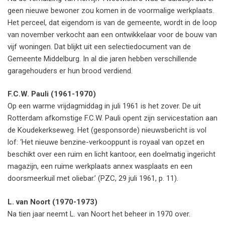
geen nieuwe bewoner zou komen in de voormalige werkplaats.
Het perceel, dat eigendom is van de gemeente, wordt in de loop
van november verkocht aan een ontwikkelaar voor de bouw van
vijf woningen. Dat blijkt uit een selectiedocument van de
Gemeente Middelburg. In al die jaren hebben verschillende
garagehouders er hun brood verdiend.
F.C.W. Pauli (1961-1970)
Op een warme vrijdagmiddag in juli 1961 is het zover. De uit
Rotterdam afkomstige F.C.W. Pauli opent zijn servicestation aan
de Koudekerkseweg. Het (gesponsorde) nieuwsbericht is vol
lof: ‘Het nieuwe benzine-verkooppunt is royaal van opzet en
beschikt over een ruim en licht kantoor, een doelmatig ingericht
magazijn, een ruime werkplaats annex wasplaats en een
doorsmeerkuil met oliebar.’ (PZC, 29 juli 1961, p. 11).
L. van Noort (1970-1973)
Na tien jaar neemt L. van Noort het beheer in 1970 over.