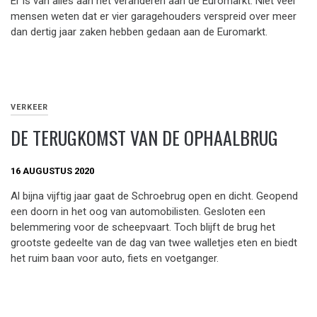
Er is van alles aan het veranderen aan de Euromarkt. Niet veel
mensen weten dat er vier garagehouders verspreid over meer
dan dertig jaar zaken hebben gedaan aan de Euromarkt.
VERKEER
DE TERUGKOMST VAN DE OPHAALBRUG
16 AUGUSTUS 2020
Al bijna vijftig jaar gaat de Schroebrug open en dicht. Geopend
een doorn in het oog van automobilisten. Gesloten een
belemmering voor de scheepvaart. Toch blijft de brug het
grootste gedeelte van de dag van twee walletjes eten en biedt
het ruim baan voor auto, fiets en voetganger.