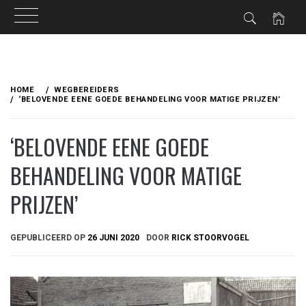
Ga
naar
HOME
WEGBEREIDERS
de
‘BELOVENDE EENE GOEDE BEHANDELING VOOR MATIGE PRIJZEN’
inhoud
‘BELOVENDE EENE GOEDE
BEHANDELING VOOR MATIGE
PRIJZEN’
GEPUBLICEERD OP
26 JUNI 2020
DOOR
RICK STOORVOGEL