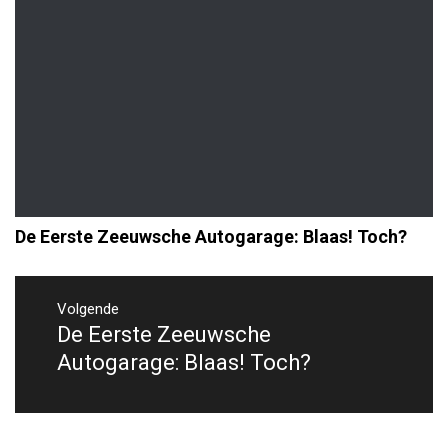
De Eerste Zeeuwsche Autogarage: Blaas! Toch?
Bericht
navigatie
Volgende
De Eerste Zeeuwsche
Volgend
bericht:
Autogarage: Blaas! Toch?