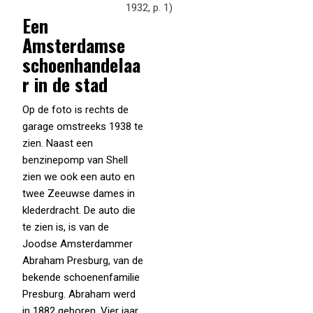
1932, p. 1)
Een
Amsterdamse
schoenhandelaa
r in de stad
Op de foto is rechts de
garage omstreeks 1938 te
zien. Naast een
benzinepomp van Shell
zien we ook een auto en
twee Zeeuwse dames in
klederdracht. De auto die
te zien is, is van de
Joodse Amsterdammer
Abraham Presburg, van de
bekende schoenenfamilie
Presburg. Abraham werd
in 1882 geboren. Vier jaar