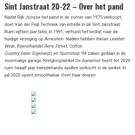
Sint Janstraat 20-22 – Over het pand
Nadat Rijk Joosse het pand in de zomer van 1975 verkoopt,
doet Van der Peijl Techniek zijn intrede in de Sint Janstraat.
Ruim vijftien jaar later, in 1991, verhuist het bedrijf naar de
huidige vestiging op Arnestein. Nadien hebben
Italian Leather
Wear
,
Rijwielhandel Rens Petiet
,
Cotton
Country
(later
Eigenwijz
) en
Sportshop ’94
zaken gedaan in de
voormalige garage. Kringloopwinkel
De Aanwinst
heeft tot 2020
ruim twaalf jaar tweedehands spullen verkocht in de winkel. In
juli 2020 opent smoothiebar
Vivet
haar deuren.