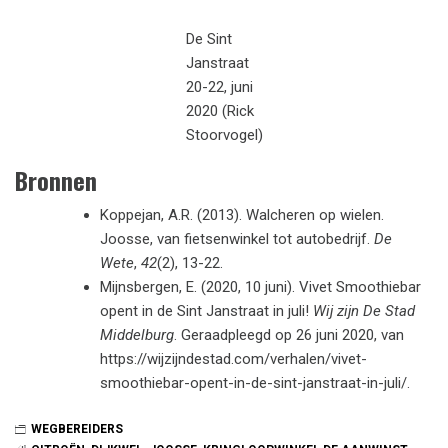
De Sint
Janstraat
20-22, juni
2020 (Rick
Stoorvogel)
Bronnen
Koppejan, A.R. (2013). Walcheren op wielen.
Joosse, van fietsenwinkel tot autobedrijf.
De
Wete
,
42
(2), 13-22.
Mijnsbergen, E. (2020, 10 juni). Vivet Smoothiebar
opent in de Sint Janstraat in juli!
Wij zijn De Stad
Middelburg
. Geraadpleegd op 26 juni 2020, van
https://wijzijndestad.com/verhalen/vivet-
smoothiebar-opent-in-de-sint-janstraat-in-juli/.
WEGBEREIDERS