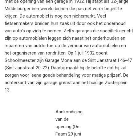
met de opening van een garage in 1932. Hij stapt als 32-jarige
Middelburger een wereld binnen die pas net vorm begint te
krijgen. De automobiel is nog een nichemarkt. Veel
fietsenmakers breiden hun zaak uit door ook het onderhoud
van auto’s op zich te nemen. Zelfs garages die specifiek gericht
zijn op automobielen leggen zich naast het onderhouden en
repareren van auto’s toe op de verhuur van automobielen en
het organiseren van rondritten. Op 1 juli 1932 opent
Schoolmeester zijn Garage Mona aan de Sint Janstraat I 46-47
(Sint Janstraat 20-22). Daarbij maakt hij de belofte dat hij zal
zorgen voor ‘eene goede behandeling voor matige prijzen’. De
achterkant van zijn garage grenst aan het huidige Zusterplein
13.
Aankondiging
van de
opening (De
Faam 29 juni