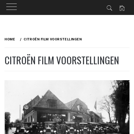
Ga
naar
HOME
CITROËN FILM VOORSTELLINGEN
de
inhoud
CITROËN FILM VOORSTELLINGEN