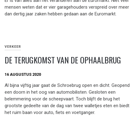
Er is van alles aan het veranderen aan de Euromarkt. Niet veel
mensen weten dat er vier garagehouders verspreid over meer
dan dertig jaar zaken hebben gedaan aan de Euromarkt.
VERKEER
DE TERUGKOMST VAN DE OPHAALBRUG
16 AUGUSTUS 2020
Al bijna vijftig jaar gaat de Schroebrug open en dicht. Geopend
een doorn in het oog van automobilisten. Gesloten een
belemmering voor de scheepvaart. Toch blijft de brug het
grootste gedeelte van de dag van twee walletjes eten en biedt
het ruim baan voor auto, fiets en voetganger.