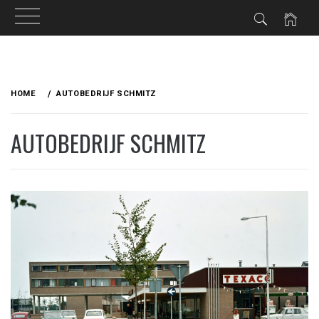
Ga
naar
HOME
AUTOBEDRIJF SCHMITZ
de
inhoud
AUTOBEDRIJF SCHMITZ