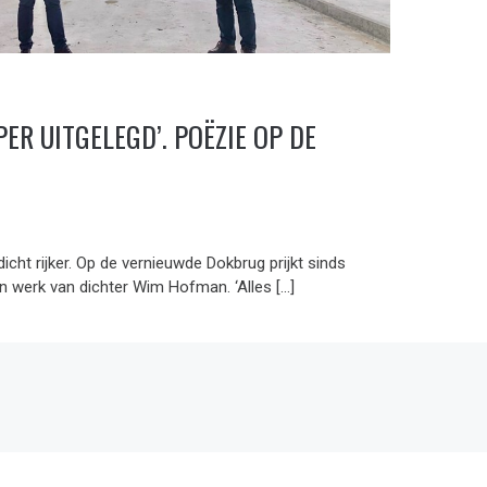
OPER UITGELEGD’. POËZIE OP DE
dicht rijker. Op de vernieuwde Dokbrug prijkt sinds
n werk van dichter Wim Hofman. ‘Alles […]