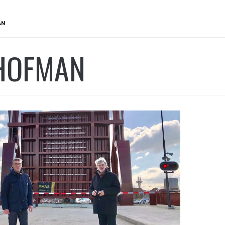
AN
HOFMAN