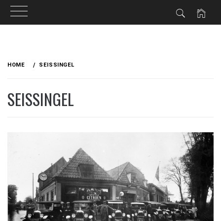
Ga
naar
HOME
SEISSINGEL
de
inhoud
SEISSINGEL