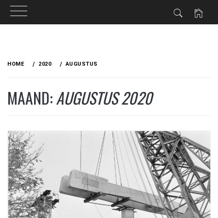
Ga
naar
HOME
2020
AUGUSTUS
de
inhoud
MAAND:
AUGUSTUS 2020